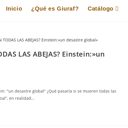
Inicio
¿Qué es Giuraf?
Catálogo
DAS LAS ABEJAS? Einstein:»un
: "un desastre global" ¿Qué pasaría si se mueren todas las
obal", en realidad…