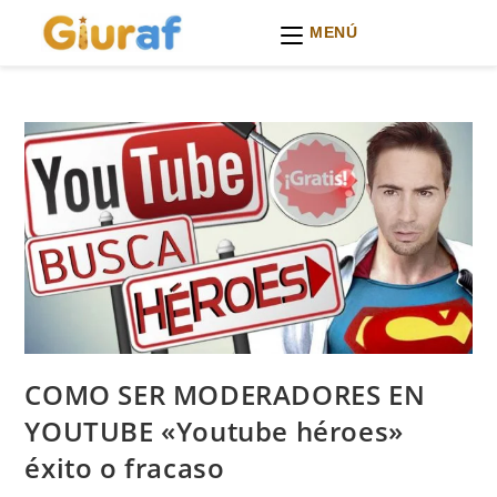
MENÚ
Ir
al
contenido
COMO SER MODERADORES EN
YOUTUBE «Youtube héroes»
éxito o fracaso