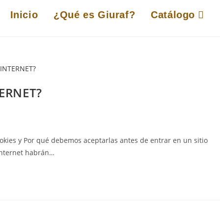
Inicio
¿Qué es Giuraf?
Catálogo
TERNET?
ies y Por qué debemos aceptarlas antes de entrar en un sitio
nternet habrán…