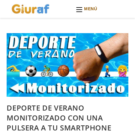
MENÚ
Ir
al
contenido
DEPORTE DE VERANO
MONITORIZADO CON UNA
PULSERA A TU SMARTPHONE