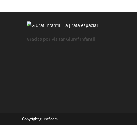
NIÑAS
Carnaval
Gracias por visitar Giuraf Infantil
Copyright giuraf.com