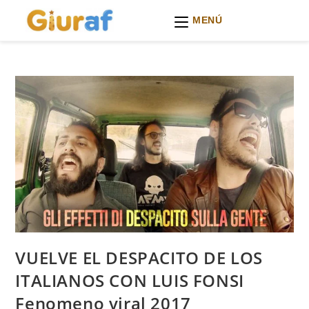
MENÚ
Ir
al
contenido
VUELVE EL DESPACITO DE LOS
ITALIANOS CON LUIS FONSI
Fenomeno viral 2017