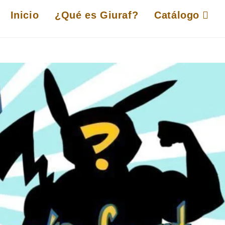
Inicio
¿Qué es Giuraf?
Catálogo