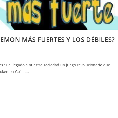
KEMON MÁS FUERTES Y LOS DÉBILES?
les? Ha llegado a nuestra sociedad un juego revolucionario que
"Pokemon Go" es…