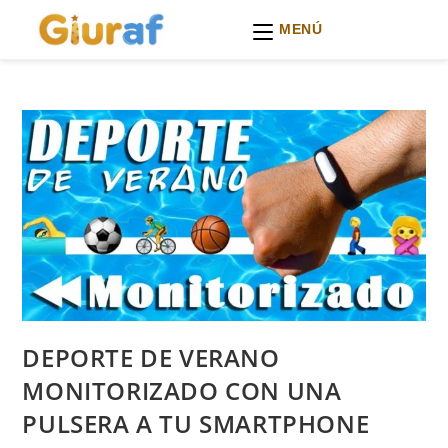
MENÚ
Ir
al
contenido
DEPORTE DE VERANO
MONITORIZADO CON UNA
PULSERA A TU SMARTPHONE