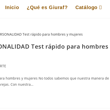
Inicio
¿Qué es Giuraf?
Catálogo
NALIDAD Test rápido para hombres
ORTE
ra hombres y mujeres No todos sabemos que nuestra manera de
parejas. Con nuestra…