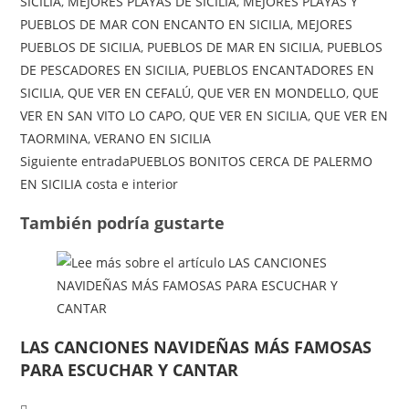
SICILIA
,
MEJORES PLAYAS DE SICILIA
,
MEJORES PLAYAS Y
PUEBLOS DE MAR CON ENCANTO EN SICILIA
,
MEJORES
PUEBLOS DE SICILIA
,
PUEBLOS DE MAR EN SICILIA
,
PUEBLOS
DE PESCADORES EN SICILIA
,
PUEBLOS ENCANTADORES EN
SICILIA
,
QUE VER EN CEFALÚ
,
QUE VER EN MONDELLO
,
QUE
VER EN SAN VITO LO CAPO
,
QUE VER EN SICILIA
,
QUE VER EN
TAORMINA
,
VERANO EN SICILIA
Leer
Siguiente entrada
PUEBLOS BONITOS CERCA DE PALERMO
más
EN SICILIA costa e interior
artículos
También podría gustarte
LAS CANCIONES NAVIDEÑAS MÁS FAMOSAS
PARA ESCUCHAR Y CANTAR