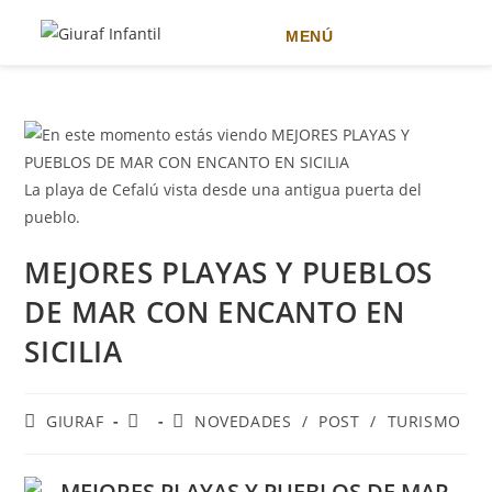
MENÚ
Ir
al
contenido
La playa de Cefalú vista desde una antigua puerta del
pueblo.
MEJORES PLAYAS Y PUEBLOS
DE MAR CON ENCANTO EN
SICILIA
Autor
Publicación
Categoría
GIURAF
NOVEDADES
/
POST
/
TURISMO
de
de
de
la
la
la
entrada:
entrada:
entrada: