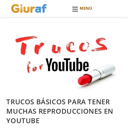
MENÚ
Ir
al
contenido
TRUCOS BÁSICOS PARA TENER
MUCHAS REPRODUCCIONES EN
YOUTUBE