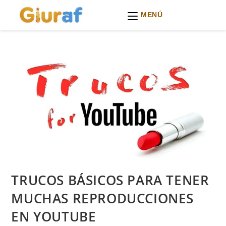
MENÚ
Ir
al
contenido
TRUCOS BÁSICOS PARA TENER
MUCHAS REPRODUCCIONES
EN YOUTUBE