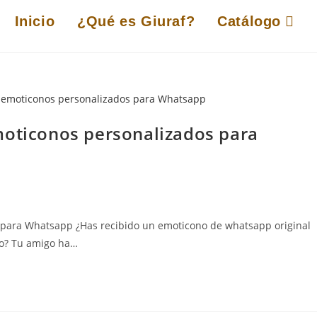
Inicio
¿Qué es Giuraf?
Catálogo
moticonos personalizados para
 para Whatsapp ¿Has recibido un emoticono de whatsapp original
do? Tu amigo ha…