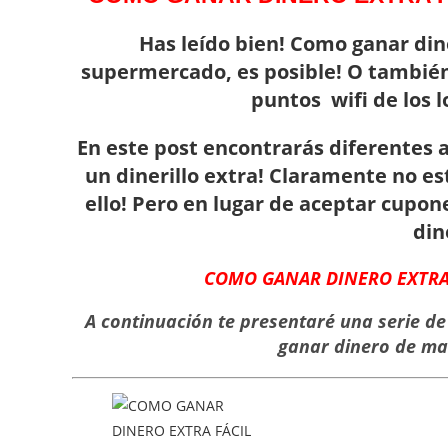
Has leído bien! Como ganar din
supermercado, es posible! O también
puntos wifi de los l
En este post encontrarás diferentes
a
un dinerillo extra! Claramente no es
ello! Pero en lugar de aceptar cupo
din
COMO GANAR DINERO EXTRA 
A continuación te presentaré una serie d
ganar dinero de man