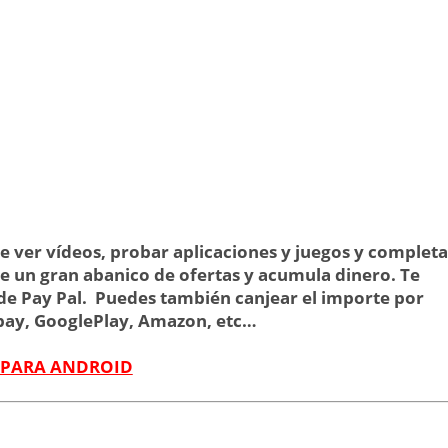
e ver vídeos, probar aplicaciones y juegos y completa
re un gran abanico de ofertas y acumula dinero. Te
de Pay Pal. Puedes también canjear el importe por
Ebay, GooglePlay, Amazon, etc…
 PARA ANDROID