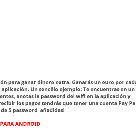
ión para ganar dinero extra. Ganarás un euro por cad
 aplicación. Un sencillo ejemplo: Te encuentras en un
entes, anotas la password del wifi en la aplicación y
ecibir los pagos tendrás que tener una cuenta Pay Pal
r de 5 password añadidas!
 PARA ANDROID