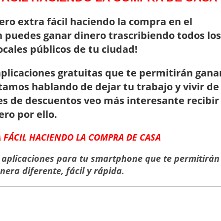
ero extra fácil haciendo la compra en el
 puedes ganar dinero trascribiendo todos los
ocales públicos de tu ciudad!
plicaciones gratuitas
que te permitirán gana
tamos hablando de dejar tu trabajo y vivir de
nes de descuentos veo más interesante recibir
ero por ello.
FÁCIL HACIENDO LA COMPRA DE CASA
e aplicaciones para tu smartphone que te permitirán
era diferente, fácil y rápida.