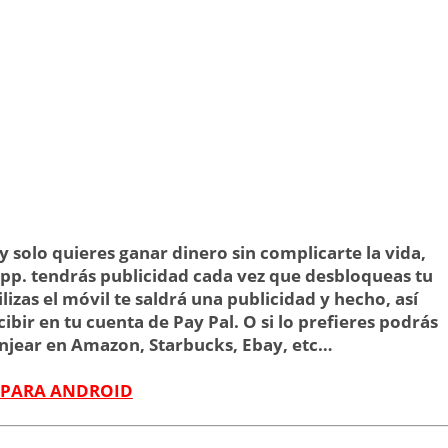
solo quieres ganar dinero sin complicarte la vida,
 app. tendrás publicidad cada vez que desbloqueas tu
ilizas el móvil te saldrá una publicidad y hecho, así
ir en tu cuenta de Pay Pal. O si lo prefieres podrás
canjear en Amazon, Starbucks, Ebay, etc…
 PARA ANDROID