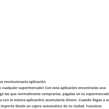
na revolucionaria aplicación
n cualquier supermercado! Con esta aplicación encontrarás una
lige las que normalmente comprarías, págalas en tu supermercad
cha con la misma aplicación) acumularás dinero. Cuando llegas a u
 importe desde un cajero automático de tu ciudad. Funciona