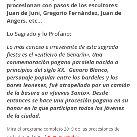
procesionan con pasos de los escultores:
Juan de Juni, Gregorio Fernández, Juan de
Angers, etc…
Lo Sagrado y lo Profano:
Lo más curioso e irreverente de esta sagrada
fiesta es el «entierro de Genarín».
Una
conmemoración pagana paralela nacida a
principios del siglo XX. Genaro Blanco,
personaje popular entre los burdeles y los
bares leoneses, fué atropellado por un camión
de la basura un «Jueves Santo». Desde
entonces se hace una procesión pagana en su
honor en la que participan todos los jóvenes
de la ciudad.
Mira el programa completo 2019 de las procesiones de
cada día en León.
Aun no disponible